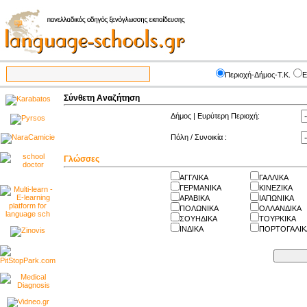
Περιοχή-Δήμος-Τ.Κ.
Ε
Σύνθετη Αναζήτηση
Δήμος | Ευρύτερη Περιοχή:
Πόλη / Συνοικία :
Γλώσσες
ΑΓΓΛΙΚΑ
ΓΑΛΛΙΚΑ
ΓΕΡΜΑΝΙΚΑ
ΚΙΝΕΖΙΚΑ
ΑΡΑΒΙΚΑ
ΙΑΠΩΝΙΚΑ
ΠΟΛΩΝΙΚΑ
ΟΛΛΑΝΔΙΚΑ
ΣΟΥΗΔΙΚΑ
ΤΟΥΡΚΙΚΑ
ΙΝΔΙΚΑ
ΠΟΡΤΟΓΑΛΙΚ