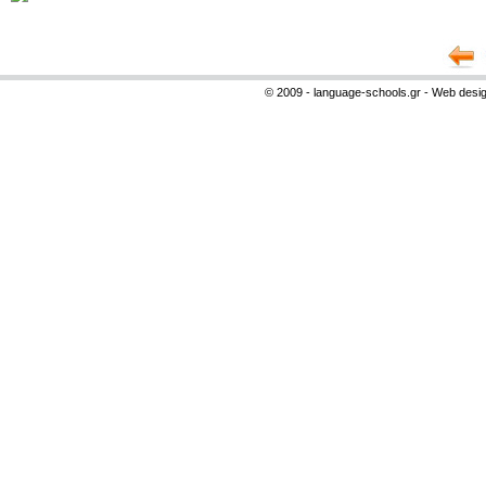
© 2009 - language-schools.gr - Web desi