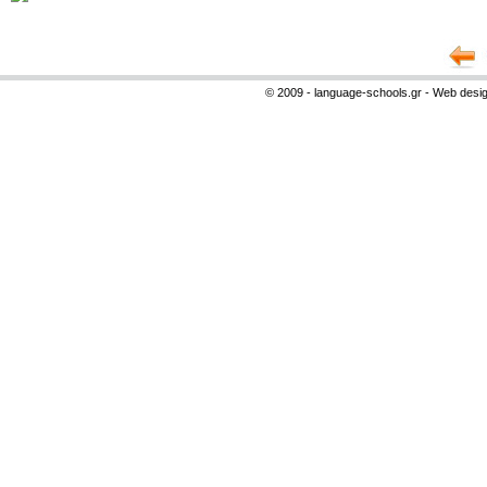
© 2009 - language-schools.gr - Web desi