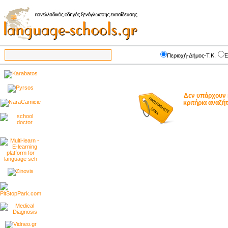
Περιοχή-Δήμος-Τ.Κ.
Ε
Δεν υπάρχουν 
κριτήρια αναζ