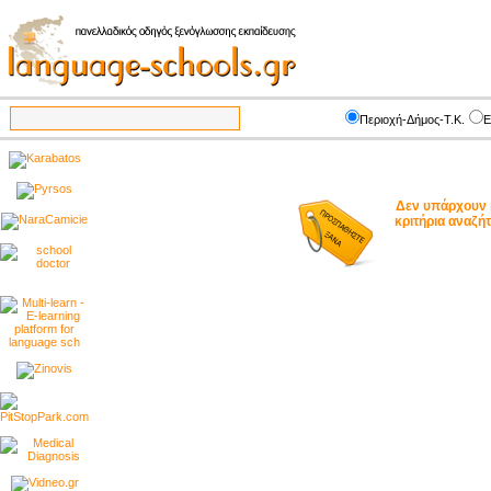
Περιοχή-Δήμος-Τ.Κ.
Ε
Δεν υπάρχουν 
κριτήρια αναζ