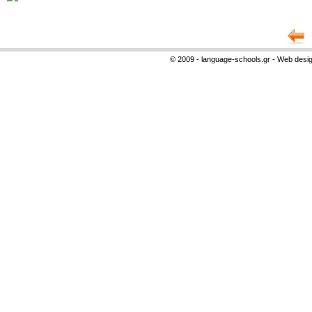
© 2009 - language-schools.gr - Web desi