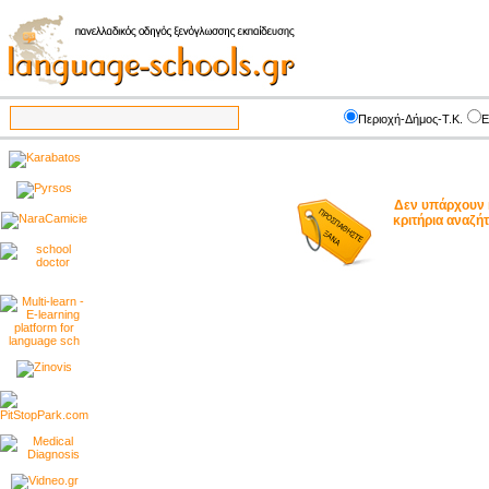
Περιοχή-Δήμος-Τ.Κ.
Ε
Δεν υπάρχουν 
κριτήρια αναζ