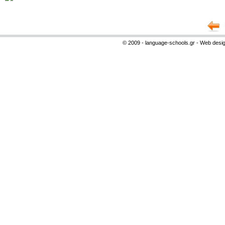
© 2009 - language-schools.gr - Web desi