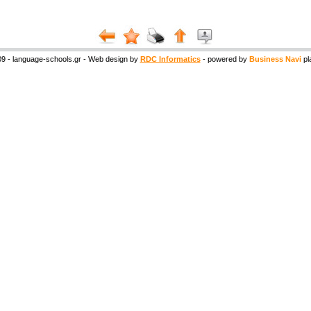
9 - language-schools.gr - Web design by
RDC Informatics
- powered by
Business Navi
pl