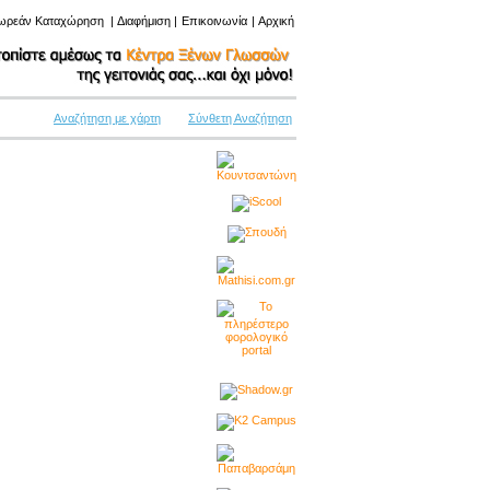
ωρεάν Καταχώρηση
|
Διαφήμιση
|
Επικοινωνία
|
Αρχική
Αναζήτηση με χάρτη
Σύνθετη Αναζήτηση