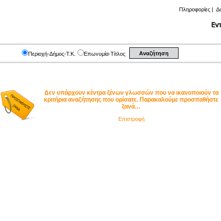
Πληροφορίες
|
Δ
Περιοχή-Δήμος-Τ.Κ.
Επωνυμία-Τίτλος
Δεν υπάρχουν κέντρα ξένων γλωσσών που να ικανοποιούν τα
κριτήρια αναζήτησης που ορίσατε. Παρακαλούμε προσπαθήστε
ξανά…
Επιστροφή