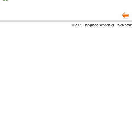
© 2009 - language-schools.gr - Web desi