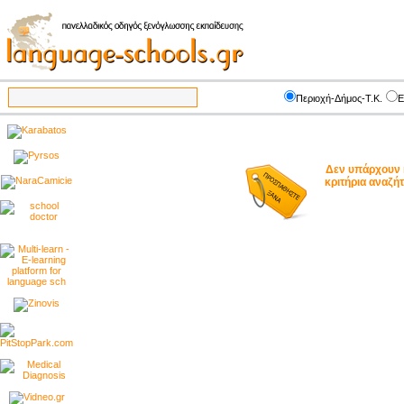
Περιοχή-Δήμος-Τ.Κ.
Ε
Δεν υπάρχουν 
κριτήρια αναζ