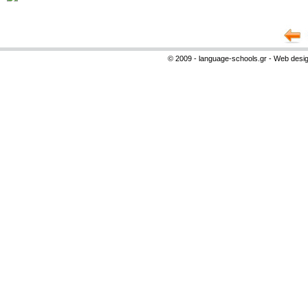
© 2009 - language-schools.gr - Web desi