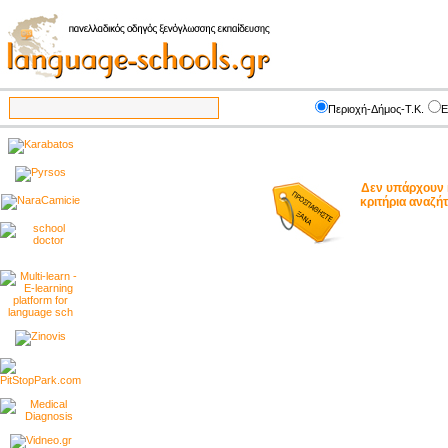
Περιοχή-Δήμος-Τ.Κ.
Ε
Δεν υπάρχουν 
κριτήρια αναζ