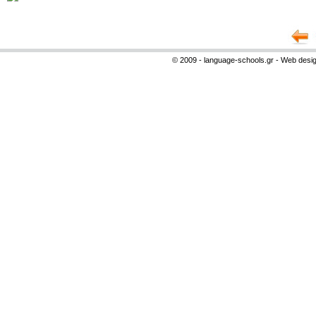
© 2009 - language-schools.gr - Web desi