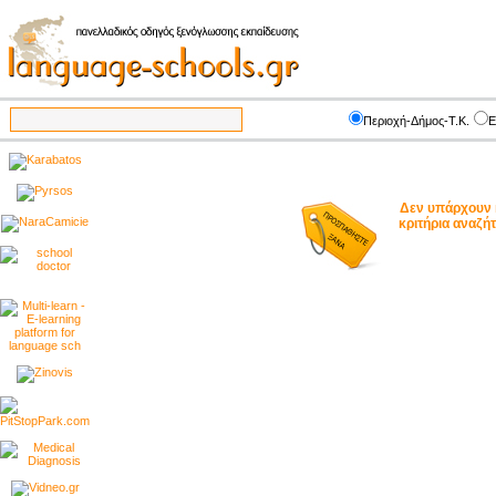
Περιοχή-Δήμος-Τ.Κ.
Ε
Δεν υπάρχουν 
κριτήρια αναζ