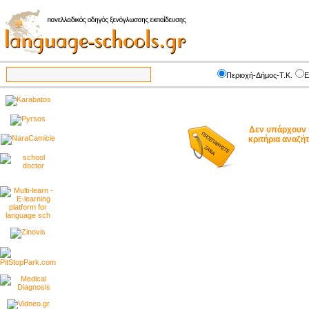
Περιοχή-Δήμος-Τ.Κ.
Ε
Δεν υπάρχουν 
κριτήρια αναζ