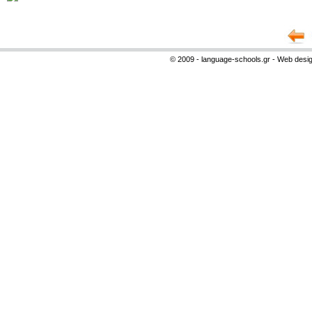
© 2009 - language-schools.gr - Web desi