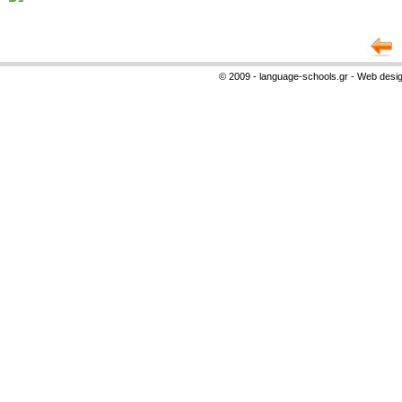
© 2009 - language-schools.gr - Web desi