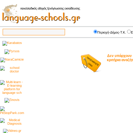
Περιοχή-Δήμος-Τ.Κ.
Ε
Δεν υπάρχουν 
κριτήρια αναζ