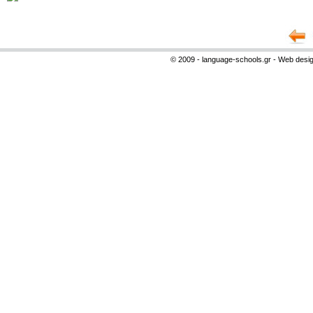
© 2009 - language-schools.gr - Web desi