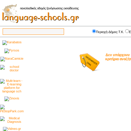
Περιοχή-Δήμος-Τ.Κ.
Ε
Δεν υπάρχουν 
κριτήρια αναζ