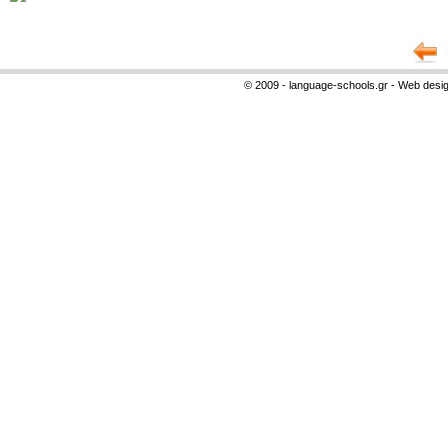
© 2009 - language-schools.gr - Web desi