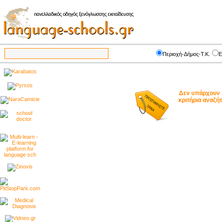
Περιοχή-Δήμος-Τ.Κ.
Ε
Δεν υπάρχουν 
κριτήρια αναζ