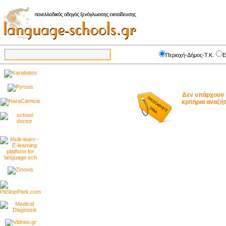
Περιοχή-Δήμος-Τ.Κ.
Ε
Δεν υπάρχουν 
κριτήρια αναζ