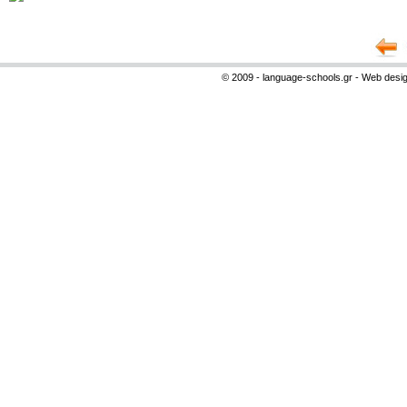
© 2009 - language-schools.gr - Web desi