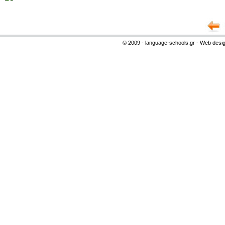
© 2009 - language-schools.gr - Web desi