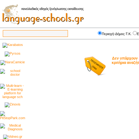
Περιοχή-Δήμος-Τ.Κ.
Ε
Δεν υπάρχουν 
κριτήρια αναζ