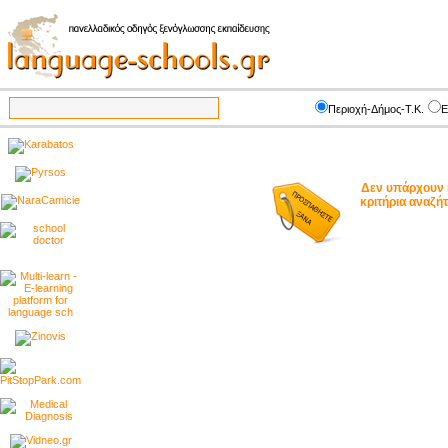
Περιοχή-Δήμος-Τ.Κ.
Ε
Δεν υπάρχουν 
κριτήρια αναζ