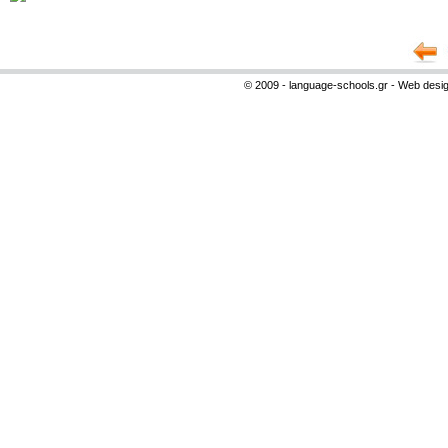
© 2009 - language-schools.gr - Web desi