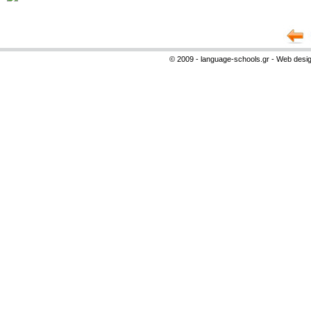
© 2009 - language-schools.gr - Web desi