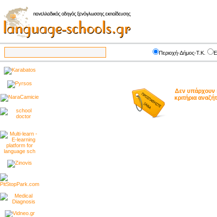
Περιοχή-Δήμος-Τ.Κ.
Ε
Δεν υπάρχουν 
κριτήρια αναζ