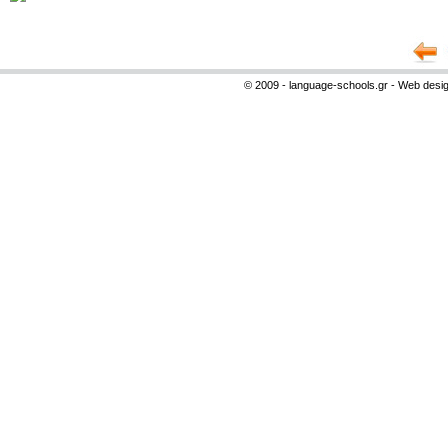
© 2009 - language-schools.gr - Web desi