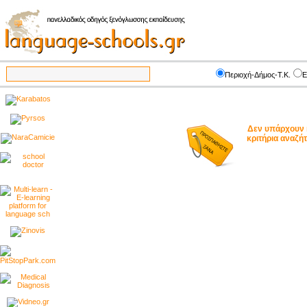
Περιοχή-Δήμος-Τ.Κ.
Ε
Δεν υπάρχουν 
κριτήρια αναζ