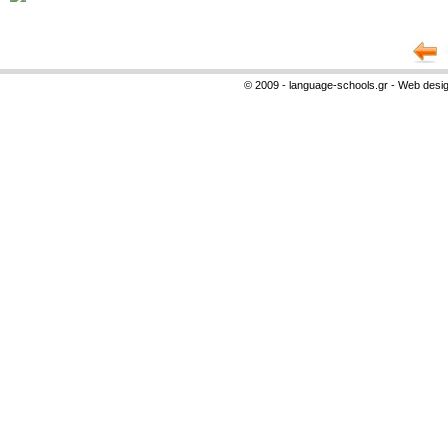
© 2009 - language-schools.gr - Web desi