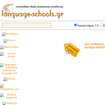
Περιοχή-Δήμος-Τ.Κ.
Ε
Δεν υπάρχουν 
κριτήρια αναζ