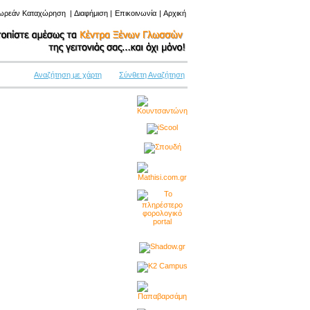
ωρεάν Καταχώρηση
|
Διαφήμιση
|
Επικοινωνία
|
Αρχική
Αναζήτηση με χάρτη
Σύνθετη Αναζήτηση