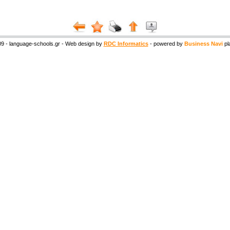
9 - language-schools.gr - Web design by
RDC Informatics
- powered by
Business Navi
pl