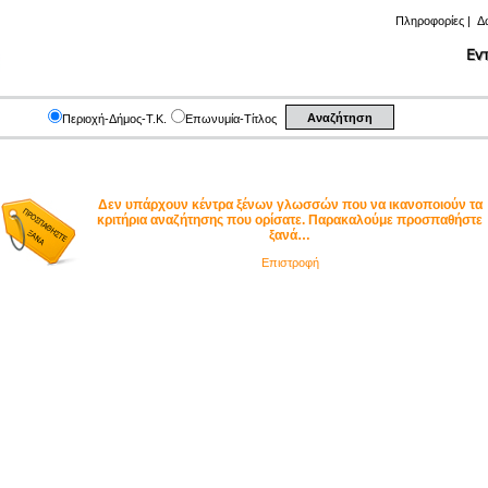
Πληροφορίες
|
Δ
Περιοχή-Δήμος-Τ.Κ.
Επωνυμία-Τίτλος
Δεν υπάρχουν κέντρα ξένων γλωσσών που να ικανοποιούν τα
κριτήρια αναζήτησης που ορίσατε. Παρακαλούμε προσπαθήστε
ξανά…
Επιστροφή