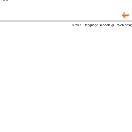
© 2009 - language-schools.gr - Web desi