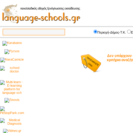
Περιοχή-Δήμος-Τ.Κ.
Ε
Δεν υπάρχουν 
κριτήρια αναζ