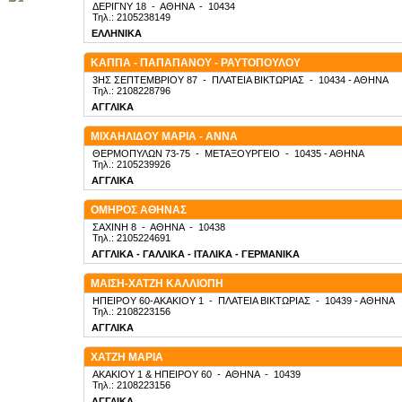
ΔΕΡΙΓΝΥ 18
-
ΑΘΗΝΑ
-
10434
Τηλ.: 2105238149
ΕΛΛΗΝΙΚΑ
ΚΑΠΠΑ - ΠΑΠΑΠΑΝΟΥ - ΡΑΥΤΟΠΟΥΛΟΥ
3ΗΣ ΣΕΠΤΕΜΒΡΙΟΥ 87
-
ΠΛΑΤΕΙΑ ΒΙΚΤΩΡΙΑΣ
-
10434
- ΑΘΗΝΑ
Τηλ.: 2108228796
ΑΓΓΛΙΚΑ
ΜΙΧΑΗΛΙΔΟΥ ΜΑΡΙΑ - ΑΝΝΑ
ΘΕΡΜΟΠΥΛΩΝ 73-75
-
ΜΕΤΑΞΟΥΡΓΕΙΟ
-
10435
- ΑΘΗΝΑ
Τηλ.: 2105239926
ΑΓΓΛΙΚΑ
ΟΜΗΡΟΣ ΑΘΗΝΑΣ
ΣΑΧΙΝΗ 8
-
ΑΘΗΝΑ
-
10438
Τηλ.: 2105224691
ΑΓΓΛΙΚΑ - ΓΑΛΛΙΚΑ - ΙΤΑΛΙΚΑ - ΓΕΡΜΑΝΙΚΑ
ΜΑΙΣΗ-ΧΑΤΖΗ ΚΑΛΛΙΟΠΗ
ΗΠΕΙΡΟΥ 60-ΑΚΑΚΙΟΥ 1
-
ΠΛΑΤΕΙΑ ΒΙΚΤΩΡΙΑΣ
-
10439
- ΑΘΗΝΑ
Τηλ.: 2108223156
ΑΓΓΛΙΚΑ
ΧΑΤΖΗ ΜΑΡΙΑ
ΑΚΑΚΙΟΥ 1 & ΗΠΕΙΡΟΥ 60
-
ΑΘΗΝΑ
-
10439
Τηλ.: 2108223156
ΑΓΓΛΙΚΑ