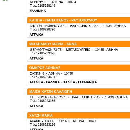
ΔΕΡΙΓΝΥ 18
-
ΑΘΗΝΑ
-
10434
Τηλ.: 2105238149
ΕΛΛΗΝΙΚΑ
ΚΑΠΠΑ - ΠΑΠΑΠΑΝΟΥ - ΡΑΥΤΟΠΟΥΛΟΥ
3ΗΣ ΣΕΠΤΕΜΒΡΙΟΥ 87
-
ΠΛΑΤΕΙΑ ΒΙΚΤΩΡΙΑΣ
-
10434
- ΑΘΗΝΑ
Τηλ.: 2108228796
ΑΓΓΛΙΚΑ
ΜΙΧΑΗΛΙΔΟΥ ΜΑΡΙΑ - ΑΝΝΑ
ΘΕΡΜΟΠΥΛΩΝ 73-75
-
ΜΕΤΑΞΟΥΡΓΕΙΟ
-
10435
- ΑΘΗΝΑ
Τηλ.: 2105239926
ΑΓΓΛΙΚΑ
ΟΜΗΡΟΣ ΑΘΗΝΑΣ
ΣΑΧΙΝΗ 8
-
ΑΘΗΝΑ
-
10438
Τηλ.: 2105224691
ΑΓΓΛΙΚΑ - ΓΑΛΛΙΚΑ - ΙΤΑΛΙΚΑ - ΓΕΡΜΑΝΙΚΑ
ΜΑΙΣΗ-ΧΑΤΖΗ ΚΑΛΛΙΟΠΗ
ΗΠΕΙΡΟΥ 60-ΑΚΑΚΙΟΥ 1
-
ΠΛΑΤΕΙΑ ΒΙΚΤΩΡΙΑΣ
-
10439
- ΑΘΗΝΑ
Τηλ.: 2108223156
ΑΓΓΛΙΚΑ
ΧΑΤΖΗ ΜΑΡΙΑ
ΑΚΑΚΙΟΥ 1 & ΗΠΕΙΡΟΥ 60
-
ΑΘΗΝΑ
-
10439
Τηλ.: 2108223156
ΑΓΓΛΙΚΑ