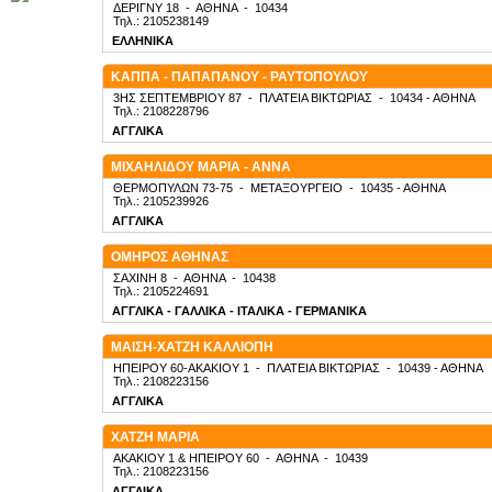
ΔΕΡΙΓΝΥ 18
-
ΑΘΗΝΑ
-
10434
Τηλ.: 2105238149
ΕΛΛΗΝΙΚΑ
ΚΑΠΠΑ - ΠΑΠΑΠΑΝΟΥ - ΡΑΥΤΟΠΟΥΛΟΥ
3ΗΣ ΣΕΠΤΕΜΒΡΙΟΥ 87
-
ΠΛΑΤΕΙΑ ΒΙΚΤΩΡΙΑΣ
-
10434
- ΑΘΗΝΑ
Τηλ.: 2108228796
ΑΓΓΛΙΚΑ
ΜΙΧΑΗΛΙΔΟΥ ΜΑΡΙΑ - ΑΝΝΑ
ΘΕΡΜΟΠΥΛΩΝ 73-75
-
ΜΕΤΑΞΟΥΡΓΕΙΟ
-
10435
- ΑΘΗΝΑ
Τηλ.: 2105239926
ΑΓΓΛΙΚΑ
ΟΜΗΡΟΣ ΑΘΗΝΑΣ
ΣΑΧΙΝΗ 8
-
ΑΘΗΝΑ
-
10438
Τηλ.: 2105224691
ΑΓΓΛΙΚΑ - ΓΑΛΛΙΚΑ - ΙΤΑΛΙΚΑ - ΓΕΡΜΑΝΙΚΑ
ΜΑΙΣΗ-ΧΑΤΖΗ ΚΑΛΛΙΟΠΗ
ΗΠΕΙΡΟΥ 60-ΑΚΑΚΙΟΥ 1
-
ΠΛΑΤΕΙΑ ΒΙΚΤΩΡΙΑΣ
-
10439
- ΑΘΗΝΑ
Τηλ.: 2108223156
ΑΓΓΛΙΚΑ
ΧΑΤΖΗ ΜΑΡΙΑ
ΑΚΑΚΙΟΥ 1 & ΗΠΕΙΡΟΥ 60
-
ΑΘΗΝΑ
-
10439
Τηλ.: 2108223156
ΑΓΓΛΙΚΑ