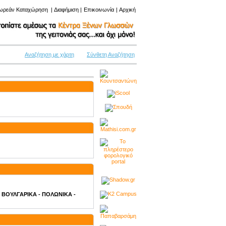
ωρεάν Καταχώρηση
|
Διαφήμιση
|
Επικοινωνία
|
Αρχική
Αναζήτηση με χάρτη
Σύνθετη Αναζήτηση
 - ΒΟΥΛΓΑΡΙΚΑ - ΠΟΛΩΝΙΚΑ -