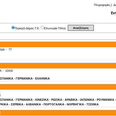
Πληροφορίες
|
Δ
Περιοχή-Δήμος-Τ.Κ.
Επωνυμία-Τίτλος
ΑΔΑ
-
??
Α
-
10432
- ΙΣΠΑΝΙΚΑ - ΓΕΡΜΑΝΙΚΑ - ΕΛΛΗΝΙΚΑ
2
1
- ΙΣΠΑΝΙΚΑ - ΓΕΡΜΑΝΙΚΑ - ΚΙΝΕΖΙΚΑ - ΡΩΣΙΚΑ - ΑΡΑΒΙΚΑ - ΙΑΠΩΝΙΚΑ - ΡΟΥΜΑΝΙΚΑ
ΚΙΚΑ - ΣΕΡΒΙΚΑ - ΑΛΒΑΝΙΚΑ - ΠΟΡΤΟΓΑΛΙΚΑ - ΝΟΡΒΗΓΙΚΑ - ΤΣΕΧΙΚΑ
E