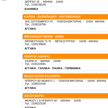
ΔΕΡΙΓΝΥ 18
-
ΑΘΗΝΑ
-
10434
Τηλ.: 2105238149
ΕΛΛΗΝΙΚΑ
ΚΑΠΠΑ - ΠΑΠΑΠΑΝΟΥ - ΡΑΥΤΟΠΟΥΛΟΥ
3ΗΣ ΣΕΠΤΕΜΒΡΙΟΥ 87
-
ΠΛΑΤΕΙΑ ΒΙΚΤΩΡΙΑΣ
-
10434
- ΑΘΗΝΑ
Τηλ.: 2108228796
ΑΓΓΛΙΚΑ
ΜΙΧΑΗΛΙΔΟΥ ΜΑΡΙΑ - ΑΝΝΑ
ΘΕΡΜΟΠΥΛΩΝ 73-75
-
ΜΕΤΑΞΟΥΡΓΕΙΟ
-
10435
- ΑΘΗΝΑ
Τηλ.: 2105239926
ΑΓΓΛΙΚΑ
ΟΜΗΡΟΣ ΑΘΗΝΑΣ
ΣΑΧΙΝΗ 8
-
ΑΘΗΝΑ
-
10438
Τηλ.: 2105224691
ΑΓΓΛΙΚΑ - ΓΑΛΛΙΚΑ - ΙΤΑΛΙΚΑ - ΓΕΡΜΑΝΙΚΑ
ΜΑΙΣΗ-ΧΑΤΖΗ ΚΑΛΛΙΟΠΗ
ΗΠΕΙΡΟΥ 60-ΑΚΑΚΙΟΥ 1
-
ΠΛΑΤΕΙΑ ΒΙΚΤΩΡΙΑΣ
-
10439
- ΑΘΗΝΑ
Τηλ.: 2108223156
ΑΓΓΛΙΚΑ
ΧΑΤΖΗ ΜΑΡΙΑ
ΑΚΑΚΙΟΥ 1 & ΗΠΕΙΡΟΥ 60
-
ΑΘΗΝΑ
-
10439
Τηλ.: 2108223156
ΑΓΓΛΙΚΑ