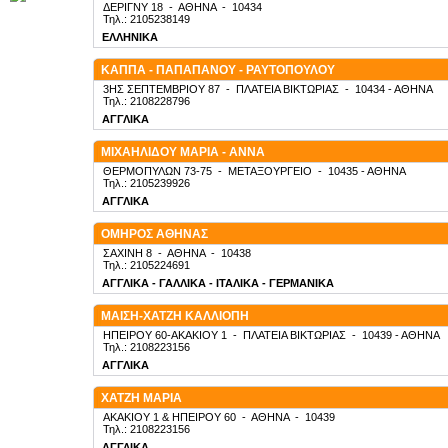
ΔΕΡΙΓΝΥ 18
-
ΑΘΗΝΑ
-
10434
Τηλ.: 2105238149
ΕΛΛΗΝΙΚΑ
ΚΑΠΠΑ - ΠΑΠΑΠΑΝΟΥ - ΡΑΥΤΟΠΟΥΛΟΥ
3ΗΣ ΣΕΠΤΕΜΒΡΙΟΥ 87
-
ΠΛΑΤΕΙΑ ΒΙΚΤΩΡΙΑΣ
-
10434
- ΑΘΗΝΑ
Τηλ.: 2108228796
ΑΓΓΛΙΚΑ
ΜΙΧΑΗΛΙΔΟΥ ΜΑΡΙΑ - ΑΝΝΑ
ΘΕΡΜΟΠΥΛΩΝ 73-75
-
ΜΕΤΑΞΟΥΡΓΕΙΟ
-
10435
- ΑΘΗΝΑ
Τηλ.: 2105239926
ΑΓΓΛΙΚΑ
ΟΜΗΡΟΣ ΑΘΗΝΑΣ
ΣΑΧΙΝΗ 8
-
ΑΘΗΝΑ
-
10438
Τηλ.: 2105224691
ΑΓΓΛΙΚΑ - ΓΑΛΛΙΚΑ - ΙΤΑΛΙΚΑ - ΓΕΡΜΑΝΙΚΑ
ΜΑΙΣΗ-ΧΑΤΖΗ ΚΑΛΛΙΟΠΗ
ΗΠΕΙΡΟΥ 60-ΑΚΑΚΙΟΥ 1
-
ΠΛΑΤΕΙΑ ΒΙΚΤΩΡΙΑΣ
-
10439
- ΑΘΗΝΑ
Τηλ.: 2108223156
ΑΓΓΛΙΚΑ
ΧΑΤΖΗ ΜΑΡΙΑ
ΑΚΑΚΙΟΥ 1 & ΗΠΕΙΡΟΥ 60
-
ΑΘΗΝΑ
-
10439
Τηλ.: 2108223156
ΑΓΓΛΙΚΑ