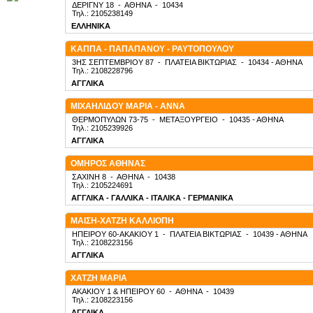
ΔΕΡΙΓΝΥ 18
-
ΑΘΗΝΑ
-
10434
Τηλ.: 2105238149
ΕΛΛΗΝΙΚΑ
ΚΑΠΠΑ - ΠΑΠΑΠΑΝΟΥ - ΡΑΥΤΟΠΟΥΛΟΥ
3ΗΣ ΣΕΠΤΕΜΒΡΙΟΥ 87
-
ΠΛΑΤΕΙΑ ΒΙΚΤΩΡΙΑΣ
-
10434
- ΑΘΗΝΑ
Τηλ.: 2108228796
ΑΓΓΛΙΚΑ
ΜΙΧΑΗΛΙΔΟΥ ΜΑΡΙΑ - ΑΝΝΑ
ΘΕΡΜΟΠΥΛΩΝ 73-75
-
ΜΕΤΑΞΟΥΡΓΕΙΟ
-
10435
- ΑΘΗΝΑ
Τηλ.: 2105239926
ΑΓΓΛΙΚΑ
ΟΜΗΡΟΣ ΑΘΗΝΑΣ
ΣΑΧΙΝΗ 8
-
ΑΘΗΝΑ
-
10438
Τηλ.: 2105224691
ΑΓΓΛΙΚΑ - ΓΑΛΛΙΚΑ - ΙΤΑΛΙΚΑ - ΓΕΡΜΑΝΙΚΑ
ΜΑΙΣΗ-ΧΑΤΖΗ ΚΑΛΛΙΟΠΗ
ΗΠΕΙΡΟΥ 60-ΑΚΑΚΙΟΥ 1
-
ΠΛΑΤΕΙΑ ΒΙΚΤΩΡΙΑΣ
-
10439
- ΑΘΗΝΑ
Τηλ.: 2108223156
ΑΓΓΛΙΚΑ
ΧΑΤΖΗ ΜΑΡΙΑ
ΑΚΑΚΙΟΥ 1 & ΗΠΕΙΡΟΥ 60
-
ΑΘΗΝΑ
-
10439
Τηλ.: 2108223156
ΑΓΓΛΙΚΑ