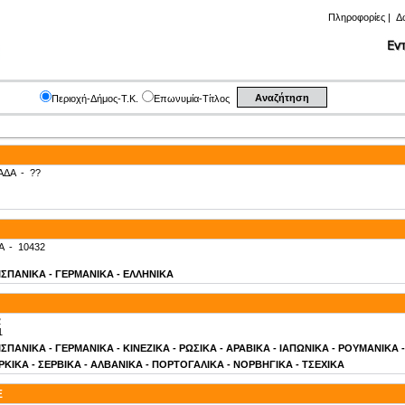
Πληροφορίες
|
Δ
Περιοχή-Δήμος-Τ.Κ.
Επωνυμία-Τίτλος
ΑΔΑ
-
??
Α
-
10432
- ΙΣΠΑΝΙΚΑ - ΓΕΡΜΑΝΙΚΑ - ΕΛΛΗΝΙΚΑ
2
1
- ΙΣΠΑΝΙΚΑ - ΓΕΡΜΑΝΙΚΑ - ΚΙΝΕΖΙΚΑ - ΡΩΣΙΚΑ - ΑΡΑΒΙΚΑ - ΙΑΠΩΝΙΚΑ - ΡΟΥΜΑΝΙΚΑ
ΚΙΚΑ - ΣΕΡΒΙΚΑ - ΑΛΒΑΝΙΚΑ - ΠΟΡΤΟΓΑΛΙΚΑ - ΝΟΡΒΗΓΙΚΑ - ΤΣΕΧΙΚΑ
E