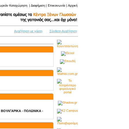
ωρεάν Καταχώρηση
|
Διαφήμιση
|
Επικοινωνία
|
Αρχική
Αναζήτηση με χάρτη
Σύνθετη Αναζήτηση
 - ΒΟΥΛΓΑΡΙΚΑ - ΠΟΛΩΝΙΚΑ -