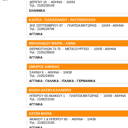
ΔΕΡΙΓΝΥ 18
-
ΑΘΗΝΑ
-
10434
Τηλ.: 2105238149
ΕΛΛΗΝΙΚΑ
ΚΑΠΠΑ - ΠΑΠΑΠΑΝΟΥ - ΡΑΥΤΟΠΟΥΛΟΥ
3ΗΣ ΣΕΠΤΕΜΒΡΙΟΥ 87
-
ΠΛΑΤΕΙΑ ΒΙΚΤΩΡΙΑΣ
-
10434
- ΑΘΗΝΑ
Τηλ.: 2108228796
ΑΓΓΛΙΚΑ
ΜΙΧΑΗΛΙΔΟΥ ΜΑΡΙΑ - ΑΝΝΑ
ΘΕΡΜΟΠΥΛΩΝ 73-75
-
ΜΕΤΑΞΟΥΡΓΕΙΟ
-
10435
- ΑΘΗΝΑ
Τηλ.: 2105239926
ΑΓΓΛΙΚΑ
ΟΜΗΡΟΣ ΑΘΗΝΑΣ
ΣΑΧΙΝΗ 8
-
ΑΘΗΝΑ
-
10438
Τηλ.: 2105224691
ΑΓΓΛΙΚΑ - ΓΑΛΛΙΚΑ - ΙΤΑΛΙΚΑ - ΓΕΡΜΑΝΙΚΑ
ΜΑΙΣΗ-ΧΑΤΖΗ ΚΑΛΛΙΟΠΗ
ΗΠΕΙΡΟΥ 60-ΑΚΑΚΙΟΥ 1
-
ΠΛΑΤΕΙΑ ΒΙΚΤΩΡΙΑΣ
-
10439
- ΑΘΗΝΑ
Τηλ.: 2108223156
ΑΓΓΛΙΚΑ
ΧΑΤΖΗ ΜΑΡΙΑ
ΑΚΑΚΙΟΥ 1 & ΗΠΕΙΡΟΥ 60
-
ΑΘΗΝΑ
-
10439
Τηλ.: 2108223156
ΑΓΓΛΙΚΑ