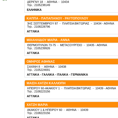
ΔΕΡΙΓΝΥ 18
-
ΑΘΗΝΑ
-
10434
Τηλ.: 2105238149
ΕΛΛΗΝΙΚΑ
ΚΑΠΠΑ - ΠΑΠΑΠΑΝΟΥ - ΡΑΥΤΟΠΟΥΛΟΥ
3ΗΣ ΣΕΠΤΕΜΒΡΙΟΥ 87
-
ΠΛΑΤΕΙΑ ΒΙΚΤΩΡΙΑΣ
-
10434
- ΑΘΗΝΑ
Τηλ.: 2108228796
ΑΓΓΛΙΚΑ
ΜΙΧΑΗΛΙΔΟΥ ΜΑΡΙΑ - ΑΝΝΑ
ΘΕΡΜΟΠΥΛΩΝ 73-75
-
ΜΕΤΑΞΟΥΡΓΕΙΟ
-
10435
- ΑΘΗΝΑ
Τηλ.: 2105239926
ΑΓΓΛΙΚΑ
ΟΜΗΡΟΣ ΑΘΗΝΑΣ
ΣΑΧΙΝΗ 8
-
ΑΘΗΝΑ
-
10438
Τηλ.: 2105224691
ΑΓΓΛΙΚΑ - ΓΑΛΛΙΚΑ - ΙΤΑΛΙΚΑ - ΓΕΡΜΑΝΙΚΑ
ΜΑΙΣΗ-ΧΑΤΖΗ ΚΑΛΛΙΟΠΗ
ΗΠΕΙΡΟΥ 60-ΑΚΑΚΙΟΥ 1
-
ΠΛΑΤΕΙΑ ΒΙΚΤΩΡΙΑΣ
-
10439
- ΑΘΗΝΑ
Τηλ.: 2108223156
ΑΓΓΛΙΚΑ
ΧΑΤΖΗ ΜΑΡΙΑ
ΑΚΑΚΙΟΥ 1 & ΗΠΕΙΡΟΥ 60
-
ΑΘΗΝΑ
-
10439
Τηλ.: 2108223156
ΑΓΓΛΙΚΑ