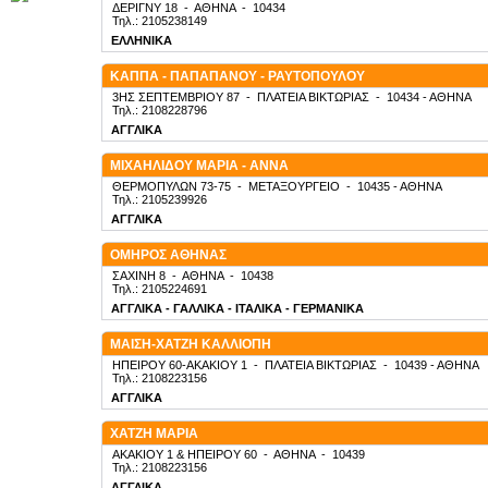
ΔΕΡΙΓΝΥ 18
-
ΑΘΗΝΑ
-
10434
Τηλ.: 2105238149
ΕΛΛΗΝΙΚΑ
ΚΑΠΠΑ - ΠΑΠΑΠΑΝΟΥ - ΡΑΥΤΟΠΟΥΛΟΥ
3ΗΣ ΣΕΠΤΕΜΒΡΙΟΥ 87
-
ΠΛΑΤΕΙΑ ΒΙΚΤΩΡΙΑΣ
-
10434
- ΑΘΗΝΑ
Τηλ.: 2108228796
ΑΓΓΛΙΚΑ
ΜΙΧΑΗΛΙΔΟΥ ΜΑΡΙΑ - ΑΝΝΑ
ΘΕΡΜΟΠΥΛΩΝ 73-75
-
ΜΕΤΑΞΟΥΡΓΕΙΟ
-
10435
- ΑΘΗΝΑ
Τηλ.: 2105239926
ΑΓΓΛΙΚΑ
ΟΜΗΡΟΣ ΑΘΗΝΑΣ
ΣΑΧΙΝΗ 8
-
ΑΘΗΝΑ
-
10438
Τηλ.: 2105224691
ΑΓΓΛΙΚΑ - ΓΑΛΛΙΚΑ - ΙΤΑΛΙΚΑ - ΓΕΡΜΑΝΙΚΑ
ΜΑΙΣΗ-ΧΑΤΖΗ ΚΑΛΛΙΟΠΗ
ΗΠΕΙΡΟΥ 60-ΑΚΑΚΙΟΥ 1
-
ΠΛΑΤΕΙΑ ΒΙΚΤΩΡΙΑΣ
-
10439
- ΑΘΗΝΑ
Τηλ.: 2108223156
ΑΓΓΛΙΚΑ
ΧΑΤΖΗ ΜΑΡΙΑ
ΑΚΑΚΙΟΥ 1 & ΗΠΕΙΡΟΥ 60
-
ΑΘΗΝΑ
-
10439
Τηλ.: 2108223156
ΑΓΓΛΙΚΑ