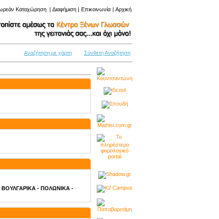
ωρεάν Καταχώρηση
|
Διαφήμιση
|
Επικοινωνία
|
Αρχική
Αναζήτηση με χάρτη
Σύνθετη Αναζήτηση
 - ΒΟΥΛΓΑΡΙΚΑ - ΠΟΛΩΝΙΚΑ -