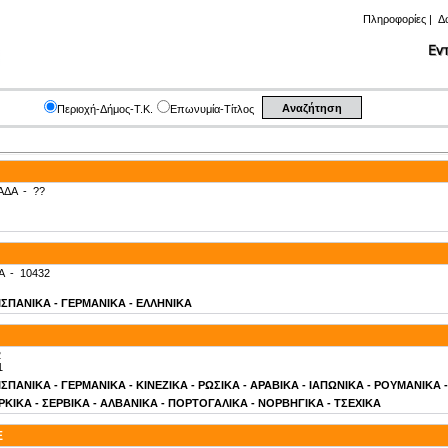
Πληροφορίες
|
Δ
Περιοχή-Δήμος-Τ.Κ.
Επωνυμία-Τίτλος
ΑΔΑ
-
??
Α
-
10432
- ΙΣΠΑΝΙΚΑ - ΓΕΡΜΑΝΙΚΑ - ΕΛΛΗΝΙΚΑ
2
1
- ΙΣΠΑΝΙΚΑ - ΓΕΡΜΑΝΙΚΑ - ΚΙΝΕΖΙΚΑ - ΡΩΣΙΚΑ - ΑΡΑΒΙΚΑ - ΙΑΠΩΝΙΚΑ - ΡΟΥΜΑΝΙΚΑ
ΚΙΚΑ - ΣΕΡΒΙΚΑ - ΑΛΒΑΝΙΚΑ - ΠΟΡΤΟΓΑΛΙΚΑ - ΝΟΡΒΗΓΙΚΑ - ΤΣΕΧΙΚΑ
E