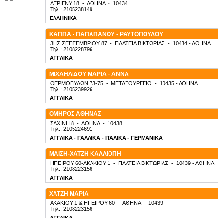
ΔΕΡΙΓΝΥ 18
-
ΑΘΗΝΑ
-
10434
Τηλ.: 2105238149
ΕΛΛΗΝΙΚΑ
ΚΑΠΠΑ - ΠΑΠΑΠΑΝΟΥ - ΡΑΥΤΟΠΟΥΛΟΥ
3ΗΣ ΣΕΠΤΕΜΒΡΙΟΥ 87
-
ΠΛΑΤΕΙΑ ΒΙΚΤΩΡΙΑΣ
-
10434
- ΑΘΗΝΑ
Τηλ.: 2108228796
ΑΓΓΛΙΚΑ
ΜΙΧΑΗΛΙΔΟΥ ΜΑΡΙΑ - ΑΝΝΑ
ΘΕΡΜΟΠΥΛΩΝ 73-75
-
ΜΕΤΑΞΟΥΡΓΕΙΟ
-
10435
- ΑΘΗΝΑ
Τηλ.: 2105239926
ΑΓΓΛΙΚΑ
ΟΜΗΡΟΣ ΑΘΗΝΑΣ
ΣΑΧΙΝΗ 8
-
ΑΘΗΝΑ
-
10438
Τηλ.: 2105224691
ΑΓΓΛΙΚΑ - ΓΑΛΛΙΚΑ - ΙΤΑΛΙΚΑ - ΓΕΡΜΑΝΙΚΑ
ΜΑΙΣΗ-ΧΑΤΖΗ ΚΑΛΛΙΟΠΗ
ΗΠΕΙΡΟΥ 60-ΑΚΑΚΙΟΥ 1
-
ΠΛΑΤΕΙΑ ΒΙΚΤΩΡΙΑΣ
-
10439
- ΑΘΗΝΑ
Τηλ.: 2108223156
ΑΓΓΛΙΚΑ
ΧΑΤΖΗ ΜΑΡΙΑ
ΑΚΑΚΙΟΥ 1 & ΗΠΕΙΡΟΥ 60
-
ΑΘΗΝΑ
-
10439
Τηλ.: 2108223156
ΑΓΓΛΙΚΑ