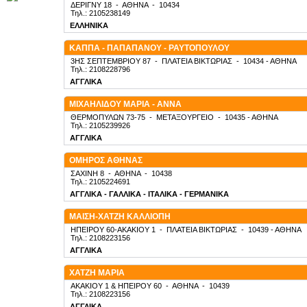
ΔΕΡΙΓΝΥ 18
-
ΑΘΗΝΑ
-
10434
Τηλ.: 2105238149
ΕΛΛΗΝΙΚΑ
ΚΑΠΠΑ - ΠΑΠΑΠΑΝΟΥ - ΡΑΥΤΟΠΟΥΛΟΥ
3ΗΣ ΣΕΠΤΕΜΒΡΙΟΥ 87
-
ΠΛΑΤΕΙΑ ΒΙΚΤΩΡΙΑΣ
-
10434
- ΑΘΗΝΑ
Τηλ.: 2108228796
ΑΓΓΛΙΚΑ
ΜΙΧΑΗΛΙΔΟΥ ΜΑΡΙΑ - ΑΝΝΑ
ΘΕΡΜΟΠΥΛΩΝ 73-75
-
ΜΕΤΑΞΟΥΡΓΕΙΟ
-
10435
- ΑΘΗΝΑ
Τηλ.: 2105239926
ΑΓΓΛΙΚΑ
ΟΜΗΡΟΣ ΑΘΗΝΑΣ
ΣΑΧΙΝΗ 8
-
ΑΘΗΝΑ
-
10438
Τηλ.: 2105224691
ΑΓΓΛΙΚΑ - ΓΑΛΛΙΚΑ - ΙΤΑΛΙΚΑ - ΓΕΡΜΑΝΙΚΑ
ΜΑΙΣΗ-ΧΑΤΖΗ ΚΑΛΛΙΟΠΗ
ΗΠΕΙΡΟΥ 60-ΑΚΑΚΙΟΥ 1
-
ΠΛΑΤΕΙΑ ΒΙΚΤΩΡΙΑΣ
-
10439
- ΑΘΗΝΑ
Τηλ.: 2108223156
ΑΓΓΛΙΚΑ
ΧΑΤΖΗ ΜΑΡΙΑ
ΑΚΑΚΙΟΥ 1 & ΗΠΕΙΡΟΥ 60
-
ΑΘΗΝΑ
-
10439
Τηλ.: 2108223156
ΑΓΓΛΙΚΑ