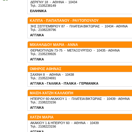
ΔΕΡΙΓΝΥ 18
-
ΑΘΗΝΑ
-
10434
Τηλ.: 2105238149
ΕΛΛΗΝΙΚΑ
ΚΑΠΠΑ - ΠΑΠΑΠΑΝΟΥ - ΡΑΥΤΟΠΟΥΛΟΥ
3ΗΣ ΣΕΠΤΕΜΒΡΙΟΥ 87
-
ΠΛΑΤΕΙΑ ΒΙΚΤΩΡΙΑΣ
-
10434
- ΑΘΗΝΑ
Τηλ.: 2108228796
ΑΓΓΛΙΚΑ
ΜΙΧΑΗΛΙΔΟΥ ΜΑΡΙΑ - ΑΝΝΑ
ΘΕΡΜΟΠΥΛΩΝ 73-75
-
ΜΕΤΑΞΟΥΡΓΕΙΟ
-
10435
- ΑΘΗΝΑ
Τηλ.: 2105239926
ΑΓΓΛΙΚΑ
ΟΜΗΡΟΣ ΑΘΗΝΑΣ
ΣΑΧΙΝΗ 8
-
ΑΘΗΝΑ
-
10438
Τηλ.: 2105224691
ΑΓΓΛΙΚΑ - ΓΑΛΛΙΚΑ - ΙΤΑΛΙΚΑ - ΓΕΡΜΑΝΙΚΑ
ΜΑΙΣΗ-ΧΑΤΖΗ ΚΑΛΛΙΟΠΗ
ΗΠΕΙΡΟΥ 60-ΑΚΑΚΙΟΥ 1
-
ΠΛΑΤΕΙΑ ΒΙΚΤΩΡΙΑΣ
-
10439
- ΑΘΗΝΑ
Τηλ.: 2108223156
ΑΓΓΛΙΚΑ
ΧΑΤΖΗ ΜΑΡΙΑ
ΑΚΑΚΙΟΥ 1 & ΗΠΕΙΡΟΥ 60
-
ΑΘΗΝΑ
-
10439
Τηλ.: 2108223156
ΑΓΓΛΙΚΑ