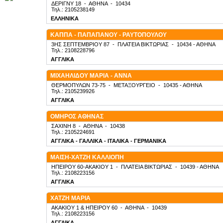
ΔΕΡΙΓΝΥ 18
-
ΑΘΗΝΑ
-
10434
Τηλ.: 2105238149
ΕΛΛΗΝΙΚΑ
ΚΑΠΠΑ - ΠΑΠΑΠΑΝΟΥ - ΡΑΥΤΟΠΟΥΛΟΥ
3ΗΣ ΣΕΠΤΕΜΒΡΙΟΥ 87
-
ΠΛΑΤΕΙΑ ΒΙΚΤΩΡΙΑΣ
-
10434
- ΑΘΗΝΑ
Τηλ.: 2108228796
ΑΓΓΛΙΚΑ
ΜΙΧΑΗΛΙΔΟΥ ΜΑΡΙΑ - ΑΝΝΑ
ΘΕΡΜΟΠΥΛΩΝ 73-75
-
ΜΕΤΑΞΟΥΡΓΕΙΟ
-
10435
- ΑΘΗΝΑ
Τηλ.: 2105239926
ΑΓΓΛΙΚΑ
ΟΜΗΡΟΣ ΑΘΗΝΑΣ
ΣΑΧΙΝΗ 8
-
ΑΘΗΝΑ
-
10438
Τηλ.: 2105224691
ΑΓΓΛΙΚΑ - ΓΑΛΛΙΚΑ - ΙΤΑΛΙΚΑ - ΓΕΡΜΑΝΙΚΑ
ΜΑΙΣΗ-ΧΑΤΖΗ ΚΑΛΛΙΟΠΗ
ΗΠΕΙΡΟΥ 60-ΑΚΑΚΙΟΥ 1
-
ΠΛΑΤΕΙΑ ΒΙΚΤΩΡΙΑΣ
-
10439
- ΑΘΗΝΑ
Τηλ.: 2108223156
ΑΓΓΛΙΚΑ
ΧΑΤΖΗ ΜΑΡΙΑ
ΑΚΑΚΙΟΥ 1 & ΗΠΕΙΡΟΥ 60
-
ΑΘΗΝΑ
-
10439
Τηλ.: 2108223156
ΑΓΓΛΙΚΑ