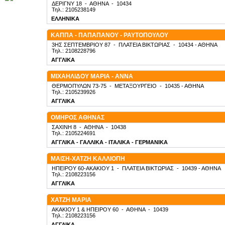
ΔΕΡΙΓΝΥ 18
-
ΑΘΗΝΑ
-
10434
Τηλ.: 2105238149
ΕΛΛΗΝΙΚΑ
ΚΑΠΠΑ - ΠΑΠΑΠΑΝΟΥ - ΡΑΥΤΟΠΟΥΛΟΥ
3ΗΣ ΣΕΠΤΕΜΒΡΙΟΥ 87
-
ΠΛΑΤΕΙΑ ΒΙΚΤΩΡΙΑΣ
-
10434
- ΑΘΗΝΑ
Τηλ.: 2108228796
ΑΓΓΛΙΚΑ
ΜΙΧΑΗΛΙΔΟΥ ΜΑΡΙΑ - ΑΝΝΑ
ΘΕΡΜΟΠΥΛΩΝ 73-75
-
ΜΕΤΑΞΟΥΡΓΕΙΟ
-
10435
- ΑΘΗΝΑ
Τηλ.: 2105239926
ΑΓΓΛΙΚΑ
ΟΜΗΡΟΣ ΑΘΗΝΑΣ
ΣΑΧΙΝΗ 8
-
ΑΘΗΝΑ
-
10438
Τηλ.: 2105224691
ΑΓΓΛΙΚΑ - ΓΑΛΛΙΚΑ - ΙΤΑΛΙΚΑ - ΓΕΡΜΑΝΙΚΑ
ΜΑΙΣΗ-ΧΑΤΖΗ ΚΑΛΛΙΟΠΗ
ΗΠΕΙΡΟΥ 60-ΑΚΑΚΙΟΥ 1
-
ΠΛΑΤΕΙΑ ΒΙΚΤΩΡΙΑΣ
-
10439
- ΑΘΗΝΑ
Τηλ.: 2108223156
ΑΓΓΛΙΚΑ
ΧΑΤΖΗ ΜΑΡΙΑ
ΑΚΑΚΙΟΥ 1 & ΗΠΕΙΡΟΥ 60
-
ΑΘΗΝΑ
-
10439
Τηλ.: 2108223156
ΑΓΓΛΙΚΑ