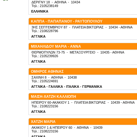
ΔΕΡΙΓΝΥ 18
-
ΑΘΗΝΑ
-
10434
Τηλ.: 2105238149
ΕΛΛΗΝΙΚΑ
ΚΑΠΠΑ - ΠΑΠΑΠΑΝΟΥ - ΡΑΥΤΟΠΟΥΛΟΥ
3ΗΣ ΣΕΠΤΕΜΒΡΙΟΥ 87
-
ΠΛΑΤΕΙΑ ΒΙΚΤΩΡΙΑΣ
-
10434
- ΑΘΗΝΑ
Τηλ.: 2108228796
ΑΓΓΛΙΚΑ
ΜΙΧΑΗΛΙΔΟΥ ΜΑΡΙΑ - ΑΝΝΑ
ΘΕΡΜΟΠΥΛΩΝ 73-75
-
ΜΕΤΑΞΟΥΡΓΕΙΟ
-
10435
- ΑΘΗΝΑ
Τηλ.: 2105239926
ΑΓΓΛΙΚΑ
ΟΜΗΡΟΣ ΑΘΗΝΑΣ
ΣΑΧΙΝΗ 8
-
ΑΘΗΝΑ
-
10438
Τηλ.: 2105224691
ΑΓΓΛΙΚΑ - ΓΑΛΛΙΚΑ - ΙΤΑΛΙΚΑ - ΓΕΡΜΑΝΙΚΑ
ΜΑΙΣΗ-ΧΑΤΖΗ ΚΑΛΛΙΟΠΗ
ΗΠΕΙΡΟΥ 60-ΑΚΑΚΙΟΥ 1
-
ΠΛΑΤΕΙΑ ΒΙΚΤΩΡΙΑΣ
-
10439
- ΑΘΗΝΑ
Τηλ.: 2108223156
ΑΓΓΛΙΚΑ
ΧΑΤΖΗ ΜΑΡΙΑ
ΑΚΑΚΙΟΥ 1 & ΗΠΕΙΡΟΥ 60
-
ΑΘΗΝΑ
-
10439
Τηλ.: 2108223156
ΑΓΓΛΙΚΑ