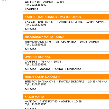
ΔΕΡΙΓΝΥ 18
-
ΑΘΗΝΑ
-
10434
Τηλ.: 2105238149
ΕΛΛΗΝΙΚΑ
ΚΑΠΠΑ - ΠΑΠΑΠΑΝΟΥ - ΡΑΥΤΟΠΟΥΛΟΥ
3ΗΣ ΣΕΠΤΕΜΒΡΙΟΥ 87
-
ΠΛΑΤΕΙΑ ΒΙΚΤΩΡΙΑΣ
-
10434
- ΑΘΗΝΑ
Τηλ.: 2108228796
ΑΓΓΛΙΚΑ
ΜΙΧΑΗΛΙΔΟΥ ΜΑΡΙΑ - ΑΝΝΑ
ΘΕΡΜΟΠΥΛΩΝ 73-75
-
ΜΕΤΑΞΟΥΡΓΕΙΟ
-
10435
- ΑΘΗΝΑ
Τηλ.: 2105239926
ΑΓΓΛΙΚΑ
ΟΜΗΡΟΣ ΑΘΗΝΑΣ
ΣΑΧΙΝΗ 8
-
ΑΘΗΝΑ
-
10438
Τηλ.: 2105224691
ΑΓΓΛΙΚΑ - ΓΑΛΛΙΚΑ - ΙΤΑΛΙΚΑ - ΓΕΡΜΑΝΙΚΑ
ΜΑΙΣΗ-ΧΑΤΖΗ ΚΑΛΛΙΟΠΗ
ΗΠΕΙΡΟΥ 60-ΑΚΑΚΙΟΥ 1
-
ΠΛΑΤΕΙΑ ΒΙΚΤΩΡΙΑΣ
-
10439
- ΑΘΗΝΑ
Τηλ.: 2108223156
ΑΓΓΛΙΚΑ
ΧΑΤΖΗ ΜΑΡΙΑ
ΑΚΑΚΙΟΥ 1 & ΗΠΕΙΡΟΥ 60
-
ΑΘΗΝΑ
-
10439
Τηλ.: 2108223156
ΑΓΓΛΙΚΑ