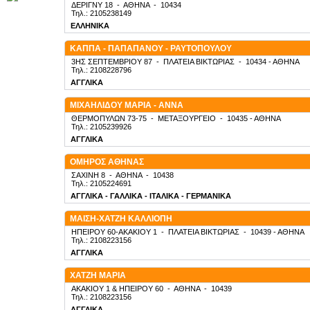
ΔΕΡΙΓΝΥ 18
-
ΑΘΗΝΑ
-
10434
Τηλ.: 2105238149
ΕΛΛΗΝΙΚΑ
ΚΑΠΠΑ - ΠΑΠΑΠΑΝΟΥ - ΡΑΥΤΟΠΟΥΛΟΥ
3ΗΣ ΣΕΠΤΕΜΒΡΙΟΥ 87
-
ΠΛΑΤΕΙΑ ΒΙΚΤΩΡΙΑΣ
-
10434
- ΑΘΗΝΑ
Τηλ.: 2108228796
ΑΓΓΛΙΚΑ
ΜΙΧΑΗΛΙΔΟΥ ΜΑΡΙΑ - ΑΝΝΑ
ΘΕΡΜΟΠΥΛΩΝ 73-75
-
ΜΕΤΑΞΟΥΡΓΕΙΟ
-
10435
- ΑΘΗΝΑ
Τηλ.: 2105239926
ΑΓΓΛΙΚΑ
ΟΜΗΡΟΣ ΑΘΗΝΑΣ
ΣΑΧΙΝΗ 8
-
ΑΘΗΝΑ
-
10438
Τηλ.: 2105224691
ΑΓΓΛΙΚΑ - ΓΑΛΛΙΚΑ - ΙΤΑΛΙΚΑ - ΓΕΡΜΑΝΙΚΑ
ΜΑΙΣΗ-ΧΑΤΖΗ ΚΑΛΛΙΟΠΗ
ΗΠΕΙΡΟΥ 60-ΑΚΑΚΙΟΥ 1
-
ΠΛΑΤΕΙΑ ΒΙΚΤΩΡΙΑΣ
-
10439
- ΑΘΗΝΑ
Τηλ.: 2108223156
ΑΓΓΛΙΚΑ
ΧΑΤΖΗ ΜΑΡΙΑ
ΑΚΑΚΙΟΥ 1 & ΗΠΕΙΡΟΥ 60
-
ΑΘΗΝΑ
-
10439
Τηλ.: 2108223156
ΑΓΓΛΙΚΑ