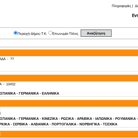
Πληροφορίες
|
Δ
Περιοχή-Δήμος-Τ.Κ.
Επωνυμία-Τίτλος
ΑΔΑ
-
??
Α
-
10432
- ΙΣΠΑΝΙΚΑ - ΓΕΡΜΑΝΙΚΑ - ΕΛΛΗΝΙΚΑ
2
1
- ΙΣΠΑΝΙΚΑ - ΓΕΡΜΑΝΙΚΑ - ΚΙΝΕΖΙΚΑ - ΡΩΣΙΚΑ - ΑΡΑΒΙΚΑ - ΙΑΠΩΝΙΚΑ - ΡΟΥΜΑΝΙΚΑ
ΚΙΚΑ - ΣΕΡΒΙΚΑ - ΑΛΒΑΝΙΚΑ - ΠΟΡΤΟΓΑΛΙΚΑ - ΝΟΡΒΗΓΙΚΑ - ΤΣΕΧΙΚΑ
E