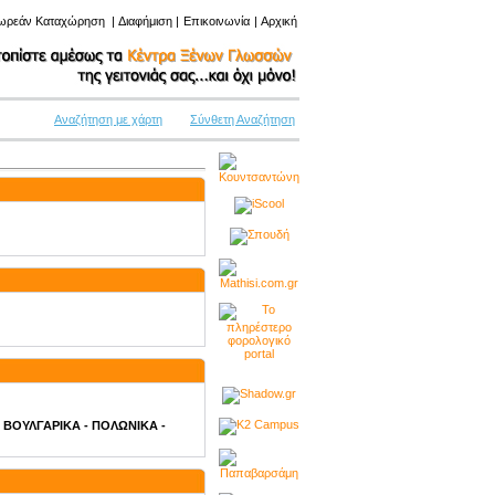
ωρεάν Καταχώρηση
|
Διαφήμιση
|
Επικοινωνία
|
Αρχική
Αναζήτηση με χάρτη
Σύνθετη Αναζήτηση
 - ΒΟΥΛΓΑΡΙΚΑ - ΠΟΛΩΝΙΚΑ -