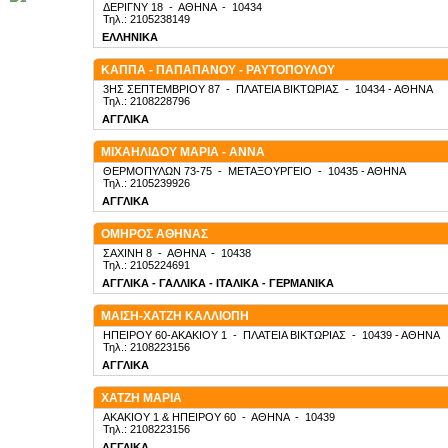
ΔΕΡΙΓΝΥ 18
-
ΑΘΗΝΑ
-
10434
Τηλ.: 2105238149
ΕΛΛΗΝΙΚΑ
ΚΑΠΠΑ - ΠΑΠΑΠΑΝΟΥ - ΡΑΥΤΟΠΟΥΛΟΥ
3ΗΣ ΣΕΠΤΕΜΒΡΙΟΥ 87
-
ΠΛΑΤΕΙΑ ΒΙΚΤΩΡΙΑΣ
-
10434
- ΑΘΗΝΑ
Τηλ.: 2108228796
ΑΓΓΛΙΚΑ
ΜΙΧΑΗΛΙΔΟΥ ΜΑΡΙΑ - ΑΝΝΑ
ΘΕΡΜΟΠΥΛΩΝ 73-75
-
ΜΕΤΑΞΟΥΡΓΕΙΟ
-
10435
- ΑΘΗΝΑ
Τηλ.: 2105239926
ΑΓΓΛΙΚΑ
ΟΜΗΡΟΣ ΑΘΗΝΑΣ
ΣΑΧΙΝΗ 8
-
ΑΘΗΝΑ
-
10438
Τηλ.: 2105224691
ΑΓΓΛΙΚΑ - ΓΑΛΛΙΚΑ - ΙΤΑΛΙΚΑ - ΓΕΡΜΑΝΙΚΑ
ΜΑΙΣΗ-ΧΑΤΖΗ ΚΑΛΛΙΟΠΗ
ΗΠΕΙΡΟΥ 60-ΑΚΑΚΙΟΥ 1
-
ΠΛΑΤΕΙΑ ΒΙΚΤΩΡΙΑΣ
-
10439
- ΑΘΗΝΑ
Τηλ.: 2108223156
ΑΓΓΛΙΚΑ
ΧΑΤΖΗ ΜΑΡΙΑ
ΑΚΑΚΙΟΥ 1 & ΗΠΕΙΡΟΥ 60
-
ΑΘΗΝΑ
-
10439
Τηλ.: 2108223156
ΑΓΓΛΙΚΑ