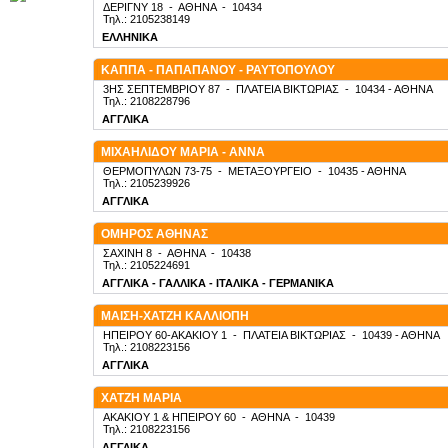
ΔΕΡΙΓΝΥ 18
-
ΑΘΗΝΑ
-
10434
Τηλ.: 2105238149
ΕΛΛΗΝΙΚΑ
ΚΑΠΠΑ - ΠΑΠΑΠΑΝΟΥ - ΡΑΥΤΟΠΟΥΛΟΥ
3ΗΣ ΣΕΠΤΕΜΒΡΙΟΥ 87
-
ΠΛΑΤΕΙΑ ΒΙΚΤΩΡΙΑΣ
-
10434
- ΑΘΗΝΑ
Τηλ.: 2108228796
ΑΓΓΛΙΚΑ
ΜΙΧΑΗΛΙΔΟΥ ΜΑΡΙΑ - ΑΝΝΑ
ΘΕΡΜΟΠΥΛΩΝ 73-75
-
ΜΕΤΑΞΟΥΡΓΕΙΟ
-
10435
- ΑΘΗΝΑ
Τηλ.: 2105239926
ΑΓΓΛΙΚΑ
ΟΜΗΡΟΣ ΑΘΗΝΑΣ
ΣΑΧΙΝΗ 8
-
ΑΘΗΝΑ
-
10438
Τηλ.: 2105224691
ΑΓΓΛΙΚΑ - ΓΑΛΛΙΚΑ - ΙΤΑΛΙΚΑ - ΓΕΡΜΑΝΙΚΑ
ΜΑΙΣΗ-ΧΑΤΖΗ ΚΑΛΛΙΟΠΗ
ΗΠΕΙΡΟΥ 60-ΑΚΑΚΙΟΥ 1
-
ΠΛΑΤΕΙΑ ΒΙΚΤΩΡΙΑΣ
-
10439
- ΑΘΗΝΑ
Τηλ.: 2108223156
ΑΓΓΛΙΚΑ
ΧΑΤΖΗ ΜΑΡΙΑ
ΑΚΑΚΙΟΥ 1 & ΗΠΕΙΡΟΥ 60
-
ΑΘΗΝΑ
-
10439
Τηλ.: 2108223156
ΑΓΓΛΙΚΑ