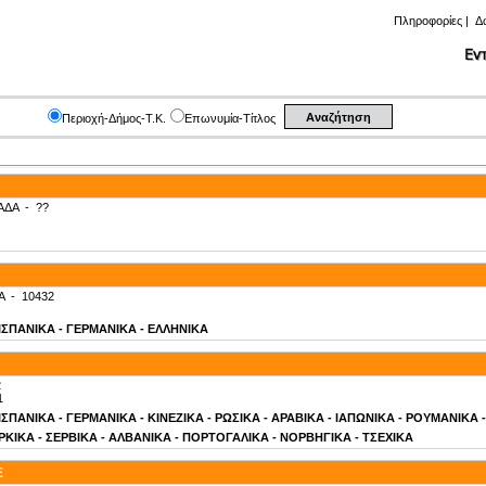
Πληροφορίες
|
Δ
Περιοχή-Δήμος-Τ.Κ.
Επωνυμία-Τίτλος
ΑΔΑ
-
??
Α
-
10432
- ΙΣΠΑΝΙΚΑ - ΓΕΡΜΑΝΙΚΑ - ΕΛΛΗΝΙΚΑ
2
1
- ΙΣΠΑΝΙΚΑ - ΓΕΡΜΑΝΙΚΑ - ΚΙΝΕΖΙΚΑ - ΡΩΣΙΚΑ - ΑΡΑΒΙΚΑ - ΙΑΠΩΝΙΚΑ - ΡΟΥΜΑΝΙΚΑ
ΚΙΚΑ - ΣΕΡΒΙΚΑ - ΑΛΒΑΝΙΚΑ - ΠΟΡΤΟΓΑΛΙΚΑ - ΝΟΡΒΗΓΙΚΑ - ΤΣΕΧΙΚΑ
E