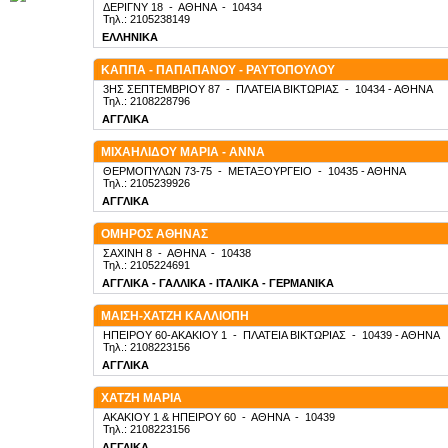
ΔΕΡΙΓΝΥ 18
-
ΑΘΗΝΑ
-
10434
Τηλ.: 2105238149
ΕΛΛΗΝΙΚΑ
ΚΑΠΠΑ - ΠΑΠΑΠΑΝΟΥ - ΡΑΥΤΟΠΟΥΛΟΥ
3ΗΣ ΣΕΠΤΕΜΒΡΙΟΥ 87
-
ΠΛΑΤΕΙΑ ΒΙΚΤΩΡΙΑΣ
-
10434
- ΑΘΗΝΑ
Τηλ.: 2108228796
ΑΓΓΛΙΚΑ
ΜΙΧΑΗΛΙΔΟΥ ΜΑΡΙΑ - ΑΝΝΑ
ΘΕΡΜΟΠΥΛΩΝ 73-75
-
ΜΕΤΑΞΟΥΡΓΕΙΟ
-
10435
- ΑΘΗΝΑ
Τηλ.: 2105239926
ΑΓΓΛΙΚΑ
ΟΜΗΡΟΣ ΑΘΗΝΑΣ
ΣΑΧΙΝΗ 8
-
ΑΘΗΝΑ
-
10438
Τηλ.: 2105224691
ΑΓΓΛΙΚΑ - ΓΑΛΛΙΚΑ - ΙΤΑΛΙΚΑ - ΓΕΡΜΑΝΙΚΑ
ΜΑΙΣΗ-ΧΑΤΖΗ ΚΑΛΛΙΟΠΗ
ΗΠΕΙΡΟΥ 60-ΑΚΑΚΙΟΥ 1
-
ΠΛΑΤΕΙΑ ΒΙΚΤΩΡΙΑΣ
-
10439
- ΑΘΗΝΑ
Τηλ.: 2108223156
ΑΓΓΛΙΚΑ
ΧΑΤΖΗ ΜΑΡΙΑ
ΑΚΑΚΙΟΥ 1 & ΗΠΕΙΡΟΥ 60
-
ΑΘΗΝΑ
-
10439
Τηλ.: 2108223156
ΑΓΓΛΙΚΑ