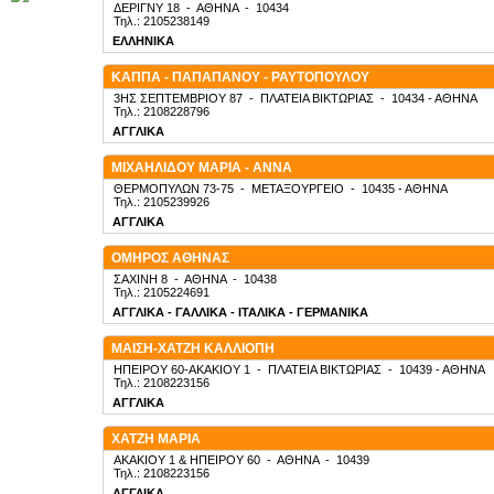
ΔΕΡΙΓΝΥ 18
-
ΑΘΗΝΑ
-
10434
Τηλ.: 2105238149
ΕΛΛΗΝΙΚΑ
ΚΑΠΠΑ - ΠΑΠΑΠΑΝΟΥ - ΡΑΥΤΟΠΟΥΛΟΥ
3ΗΣ ΣΕΠΤΕΜΒΡΙΟΥ 87
-
ΠΛΑΤΕΙΑ ΒΙΚΤΩΡΙΑΣ
-
10434
- ΑΘΗΝΑ
Τηλ.: 2108228796
ΑΓΓΛΙΚΑ
ΜΙΧΑΗΛΙΔΟΥ ΜΑΡΙΑ - ΑΝΝΑ
ΘΕΡΜΟΠΥΛΩΝ 73-75
-
ΜΕΤΑΞΟΥΡΓΕΙΟ
-
10435
- ΑΘΗΝΑ
Τηλ.: 2105239926
ΑΓΓΛΙΚΑ
ΟΜΗΡΟΣ ΑΘΗΝΑΣ
ΣΑΧΙΝΗ 8
-
ΑΘΗΝΑ
-
10438
Τηλ.: 2105224691
ΑΓΓΛΙΚΑ - ΓΑΛΛΙΚΑ - ΙΤΑΛΙΚΑ - ΓΕΡΜΑΝΙΚΑ
ΜΑΙΣΗ-ΧΑΤΖΗ ΚΑΛΛΙΟΠΗ
ΗΠΕΙΡΟΥ 60-ΑΚΑΚΙΟΥ 1
-
ΠΛΑΤΕΙΑ ΒΙΚΤΩΡΙΑΣ
-
10439
- ΑΘΗΝΑ
Τηλ.: 2108223156
ΑΓΓΛΙΚΑ
ΧΑΤΖΗ ΜΑΡΙΑ
ΑΚΑΚΙΟΥ 1 & ΗΠΕΙΡΟΥ 60
-
ΑΘΗΝΑ
-
10439
Τηλ.: 2108223156
ΑΓΓΛΙΚΑ