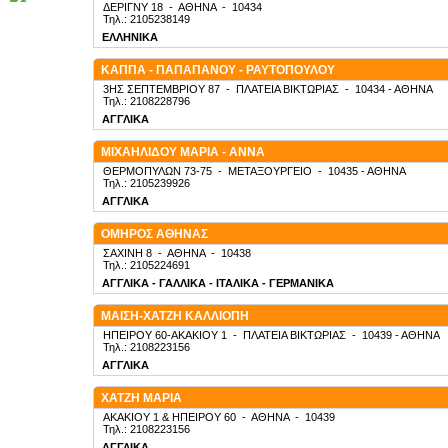
ΔΕΡΙΓΝΥ 18
-
ΑΘΗΝΑ
-
10434
Τηλ.: 2105238149
ΕΛΛΗΝΙΚΑ
ΚΑΠΠΑ - ΠΑΠΑΠΑΝΟΥ - ΡΑΥΤΟΠΟΥΛΟΥ
3ΗΣ ΣΕΠΤΕΜΒΡΙΟΥ 87
-
ΠΛΑΤΕΙΑ ΒΙΚΤΩΡΙΑΣ
-
10434
- ΑΘΗΝΑ
Τηλ.: 2108228796
ΑΓΓΛΙΚΑ
ΜΙΧΑΗΛΙΔΟΥ ΜΑΡΙΑ - ΑΝΝΑ
ΘΕΡΜΟΠΥΛΩΝ 73-75
-
ΜΕΤΑΞΟΥΡΓΕΙΟ
-
10435
- ΑΘΗΝΑ
Τηλ.: 2105239926
ΑΓΓΛΙΚΑ
ΟΜΗΡΟΣ ΑΘΗΝΑΣ
ΣΑΧΙΝΗ 8
-
ΑΘΗΝΑ
-
10438
Τηλ.: 2105224691
ΑΓΓΛΙΚΑ - ΓΑΛΛΙΚΑ - ΙΤΑΛΙΚΑ - ΓΕΡΜΑΝΙΚΑ
ΜΑΙΣΗ-ΧΑΤΖΗ ΚΑΛΛΙΟΠΗ
ΗΠΕΙΡΟΥ 60-ΑΚΑΚΙΟΥ 1
-
ΠΛΑΤΕΙΑ ΒΙΚΤΩΡΙΑΣ
-
10439
- ΑΘΗΝΑ
Τηλ.: 2108223156
ΑΓΓΛΙΚΑ
ΧΑΤΖΗ ΜΑΡΙΑ
ΑΚΑΚΙΟΥ 1 & ΗΠΕΙΡΟΥ 60
-
ΑΘΗΝΑ
-
10439
Τηλ.: 2108223156
ΑΓΓΛΙΚΑ